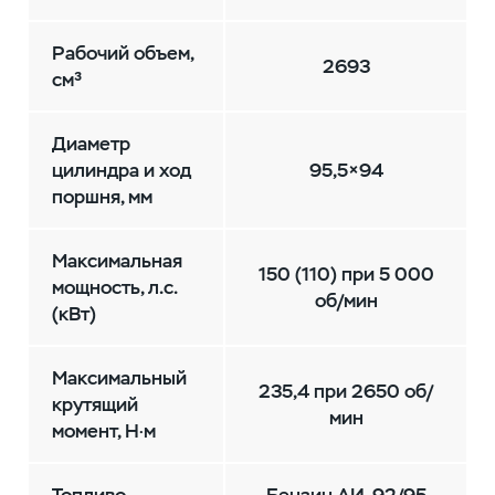
Рабочий объем,
2693
см³
Диаметр
цилиндра и ход
95,5×94
поршня, мм
Максимальная
150 (110) при 5 000
мощность, л.с.
об/мин
(кВт)
Максимальный
235,4 при 2650 об/
крутящий
мин
момент, Н·м