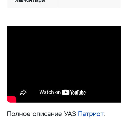
главной пары
Полное описание УАЗ
Патриот
.