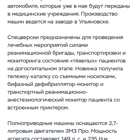
автомобиля, которые уже в мае будут переданы
в медицинские учреждения. Производство
машин ведется на заводе в Ульяновске.
Спецверсии предназначены для проведения
лечебных мероприятий силами
реанимационной бригады, транспортировки и
мониторинга состояния «тяжелых» пациентов
на догоспитальном этапе. Новинка получила
тележку-каталку со съемными носилками,
бифазный дефибриллятор-монитор и
транспортный реанимационно-
анестезиологический монитор пациента со
встроенным принтером.
Полноприводные машины оснащаются 2,7-
литровым двигателем ЗМЗ Про. Мощность
агрегата составляет 149 л. с. и 235 Н·м