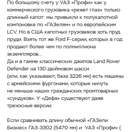
По большому счету у УАЗ «Профи» как у
коммерческого грузовика «режет глаз» только
длинный капот: ​мы привыкли к полукапотной
компоновке по «ГАЗелям» и по европейским
LCV. Но в США капотных грузовиков ​хоть пруд
пруди. Взять тот же Ford F-серии, которых в год
продают более чем по полмиллиона
экземпляров…
Да и в гамме классических джипов Land Rover
Defender на 130-дюймовом шасси
(или, как указывают, ​база 3226 мм) есть машины
с армейскими фургонами, которые ничуть
не меньше наших гражданских промтоварных
«сундуков». У «Дефа» существуют даже
трехосные версии.
Если сравнивать длину обычной «ГАЗели
Бизнес» ГАЗ‑3302 (5470 мм) и УАЗ «Профи» (​​​​​​​​​​​​​​​​