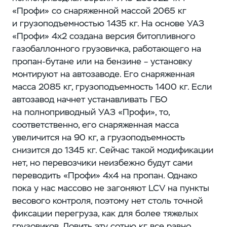
«Профи» со снаряженной массой 2065 кг
и грузоподъемностью 1435 кг. На основе УАЗ
«Профи» 4х2 создана версия битопливного
газобаллонного грузовичка, работающего на
пропан-бутане или на бензине – ​установку
монтируют на автозаводе. Его снаряженная
масса ​2085 кг, грузоподъемность ​1400 кг. Если
автозавод начнет устанавливать ГБО
на полноприводный УАЗ «Профи», то,
соответственно, его снаряженная масса
увеличится на 90 кг, а грузоподъемность
снизится до 1345 кг. Сейчас такой модификации
нет, но перевозчики неизбежно будут сами
переводить «Профи» 4х4 на пропан. Однако
пока у нас массово не загоняют LCV на пункты
весового контроля, поэтому нет столь точной
фиксации перегруза, как для более тяжелых
грузовиков. Ловить эту сотню кг все равно