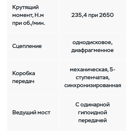
Крутящий
момент, Н.м
235,4 при 2650
при об./мин.
однодисковое,
Сцепление
диафрагменное
механическая, 5-
Коробка
ступенчатая,
передач
синхронизированная
С одинарной
Ведущий мост
гипоидной
передачей