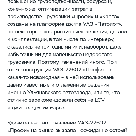
повышение грузоподъемности, ресурса и,
конечно же, ​оптимизации затрат в
производстве. Грузовики «Профи» и «Карго»
созданы на платформе джипа УАЗ «Патриот»,
но некоторые «патриотичные» решения, детали
и комплектации, в том числе по интерьеру,
оказались непригодными или, наоборот, даже
избыточными для маленького недорогого
грузовичка. Поэтому изменений много. При
этом конструкция УАЗ‑22602 «Профи» не
какая-то новомодная – ​в ней использованы
давно известные и отлаженные решения
именно Ульяновского автозавода, или те, что
отлично зарекомендовали себя на LCV
и джипах других марок.
Удивительно, но появление УАЗ‑22602
«Профи» на рынке вызвало неожиданно острый