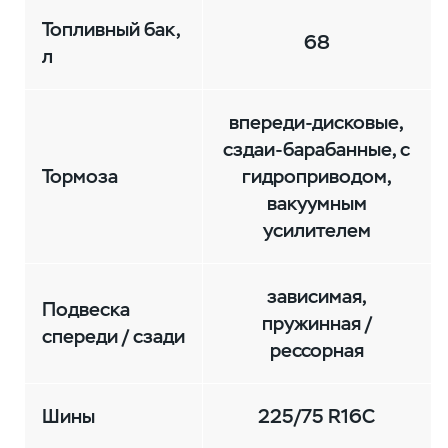
Топливный бак,
68
л
впереди-дисковые,
сздаи-барабанные, с
Тормоза
гидроприводом,
вакуумным
усилителем
зависимая,
Подвеска
пружинная /
спереди / сзади
рессорная
Шины
225/75 R16C