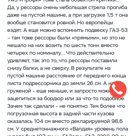
Да, у рессоры очень небольшая стрела прогиба
даже на пустой машине, а при загрузке 1,5 т она
вообще становится ровной. Но европейцы ​
ездят. А еще можно вспомнить подвеску ГАЗ‑53
– ​там тоже рессоры были «прямыми», но это не
мешало на них возить по шесть тонн вместо
четырех по номиналу… Что действительно
удивляет, так это то, что рессоры поставили
снизу балки, а не сверху. В результате на
пустой машине расстояние от переднего конца
листа подрессорника до земли ​26 см. А на
груженой – ​еще меньше, и запросто можно
зацепиться за бордюр или за что-то подобное.
Зачем так сделали – ​не понятно. Тем более что
погрузочная высота в задней части кузова
оказалась 104 см вместо декларируемой 98,6
см. У среднетоннажного «Валдая» уровень пола