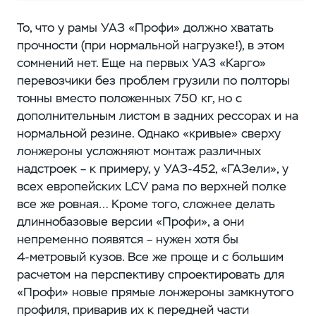
То, что у рамы УАЗ «Профи» должно хватать
прочности (при нормальной нагрузке!), в этом
сомнений нет. Еще на первых УАЗ «Карго»
перевозчики без проблем грузили по полторы
тонны вместо положенных 750 кг, но с
дополнительным листом в задних рессорах и на
нормальной резине. Однако «кривые» сверху
лонжероны усложняют монтаж различных
надстроек – ​к примеру, у УАЗ‑452, «ГАЗели», у
всех европейских LCV рама по верхней полке
все же ровная… Кроме того, сложнее делать
длиннобазовые версии «Профи», а они
непременно появятся – ​нужен хотя бы
4-метровый кузов. Все же проще и с большим
расчетом на перспективу спроектировать для
«Профи» новые прямые лонжероны замкнутого
профиля, приварив их к передней части