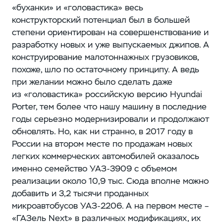
«буханки» и «головастика» весь
конструкторский потенциал был в большей
степени ориентирован на совершенствование и
разработку новых и уже выпускаемых джипов. А
конструирование малотоннажных грузовиков,
похоже, шло по остаточному принципу. А ведь
при желании можно было сделать даже
из «головастика» российскую версию Hyundai
Porter, тем более что нашу машину в последние
годы серьезно модернизировали и продолжают
обновлять. Но, как ни странно, в 2017 году в
России на втором месте по продажам новых
легких коммерческих автомобилей оказалось
именно семейство УАЗ‑3909 с объемом
реализации около 10,9 тыс. Сюда вполне можно
добавить и 3,2 тысячи проданных
микроавтобусов УАЗ‑2206. А на первом месте –
​«ГАЗель Next» в различных модификациях, их