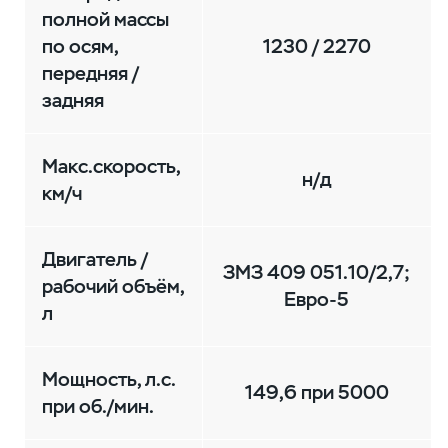
полной массы
по осям,
1230 / 2270
передняя /
задняя
Макс.скорость,
н/д
км/ч
Двигатель /
ЗМЗ 409 051.10/2,7;
рабочий объём,
Евро-5
л
Мощность, л.с.
149,6 при 5000
при об./мин.