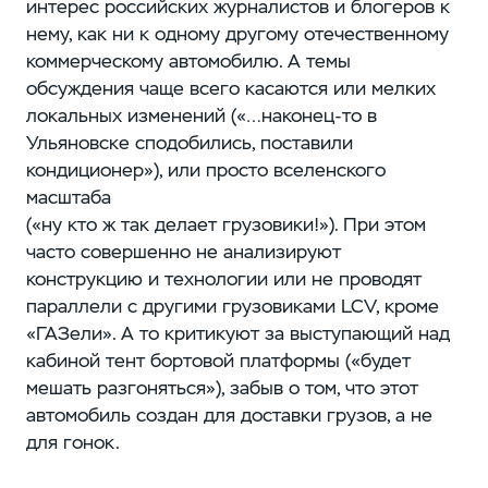
интерес российских журналистов и блогеров к
нему, как ни к одному другому отечественному
коммерческому автомобилю. А темы
обсуждения чаще всего касаются или мелких
локальных изменений (​«…наконец-то в
Ульяновске сподобились, поставили
кондиционер»), или просто вселенского
масштаба
(«ну кто ж так делает грузовики!»). При этом
часто совершенно не анализируют
конструкцию и технологии или не проводят
параллели с другими грузовиками LCV, кроме
«ГАЗели». А то критикуют за выступающий над
кабиной тент бортовой платформы (​«будет
мешать разгоняться»), забыв о том, что этот
автомобиль создан для доставки грузов, а не
для гонок.