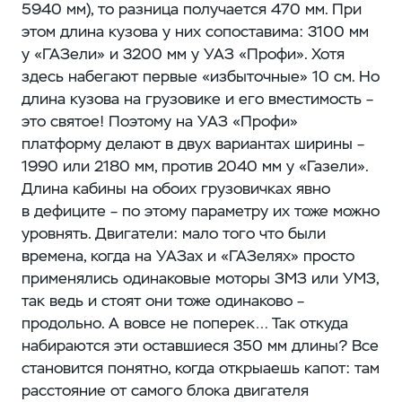
5940 мм), то разница получается 470 мм. При
этом длина кузова у них сопоставима: 3100 мм
у «ГАЗели» и 3200 мм у УАЗ «Профи». Хотя
здесь набегают первые «избыточные» 10 см. Но
длина кузова на грузовике и его вместимость – ​
это святое! Поэтому на УАЗ «Профи»
платформу делают в двух вариантах ширины –
1990 или 2180 мм, против 2040 мм у «Газели».
Длина кабины на обоих грузовичках явно
в дефиците – ​по этому параметру их тоже можно
уровнять. Двигатели: мало того что были
времена, когда на УАЗах и «ГАЗелях» просто
применялись одинаковые моторы ЗМЗ или УМЗ,
так ведь и стоят они тоже одинаково – ​
продольно. А вовсе не поперек… Так откуда
набираются эти оставшиеся 350 мм длины? Все
становится понятно, когда открыаешь капот: там
расстояние от самого блока двигателя