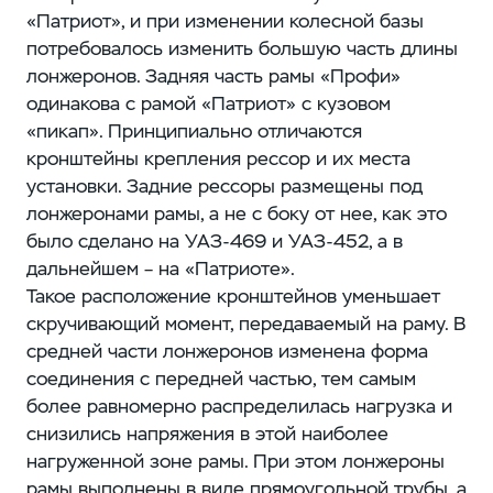
«Патриот», и при изменении колесной базы
потребовалось изменить большую часть длины
лонжеронов. Задняя часть рамы «Профи»
одинакова с рамой «Патриот» с кузовом
«пикап». Принципиально отличаются
кронштейны крепления рессор и их места
установки. Задние рессоры размещены под
лонжеронами рамы, а не с боку от нее, как это
было сделано на УАЗ‑469 и УАЗ‑452, а в
дальнейшем – ​на «Патриоте».
Такое расположение кронштейнов уменьшает
скручивающий момент, передаваемый на раму. В
средней части лонжеронов изменена форма
соединения с передней частью, тем самым
более равномерно распределилась нагрузка и
снизились напряжения в этой наиболее
нагруженной зоне рамы. При этом лонжероны
рамы выполнены в виде прямоугольной трубы, а