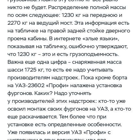
никто не будет. Распределение полной массы
по осям следующее: 1230 кг на переднюю и
2270 кг на ведущий мост. Эта информация есть
на табличке на правой задней стойке дверного
проема кабины. В интернете «злые языки»,
показывая на табличку, ошибочно утверждают,
что 1230 кг – ​это и есть грузоподъемность.
Важна еще одна цифра – ​снаряженная масса
шасси 1725 кг, то есть ее надо учитывать
производителям надстроек. Пока кроме борта
на УАЗ‑23602 «Профи» налажена установка
фургонов. Каких? Надо уточнять
у производителей этих надстроек: кто-то уже
освоил монтаж своих фургонов на УАЗ, а кто-то
еще раскачивается. Тем более что при
установке есть определенные особенности.
Уже появилась и версия УАЗ «Профи» с
цистернами в двух вариантах: или для