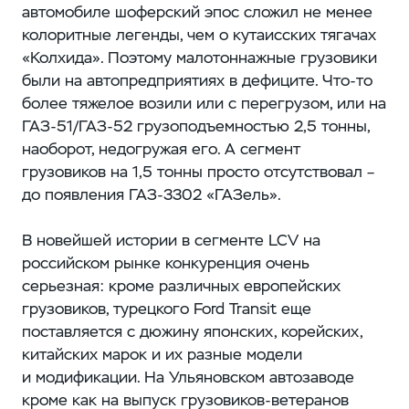
автомобиле шоферский эпос сложил не менее
колоритные легенды, чем о кутаисских тягачах
«Колхида». Поэтому малотоннажные грузовики
были на автопредприятиях в дефиците. Что-то
более тяжелое возили или с перегрузом, или на
ГАЗ‑51/ГАЗ‑52 грузоподъемностью 2,5 тонны, ​
наоборот, недогружая его. А сегмент
грузовиков на 1,5 тонны просто отсутствовал – ​
до появления ГАЗ‑3302 «ГАЗель».
В новейшей истории в сегменте LCV на
российском рынке конкуренция очень
серьезная: ​кроме различных европейских
грузовиков, турецкого Ford Transit еще
поставляется с дюжину японских, корейских,
китайских марок и их разные модели
и модификации. На Ульяновском автозаводе
кроме как на выпуск грузовиков-ветеранов