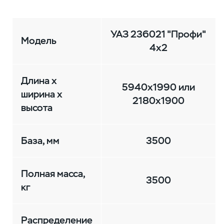
УАЗ 236021 "Профи"
Модель
4х2
Длина х
5940х1990 или
ширина х
2180х1900
высота
База, мм
3500
Полная масса,
3500
кг
Распределение