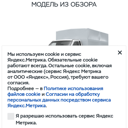
МОДЕЛЬ ИЗ ОБЗОРА
Мы используем cookie и сервис
Яндекс.Метрика. Обязательные cookie
работают всегда. Остальные cookie, включая
аналитические (сервис Яндекс Метрика
от ООО «Яндекс», Россия), требуют вашего
согласия.
Подробнее — в
Политике использования
файлов cookie
и
Согласии на обработку
ПРОФИ
персональных данных посредством сервиса
ОДНОРЯДНАЯ КАБИНА 4Х2 BASE ИКАР
Яндекс.Метрика
.
Я разрешаю использовать сервис Яндекс
1,745,000
Метрика.