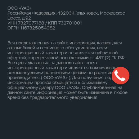
ООО «УАЗ»
Российская Федерация, 432034, Ульяновск, Московское
шоссе, д.92
ИНН 7327077188 / КПП 732701001
ОГРН 1167325054082
Вся представленная на сайте информация, касающаяся
автомобилей и сервисного обслуживания, носит
информационный характер и не является публичной
офертой, определяемой положениями ст. 437 (2) ГК РФ.
Все цены указанные на данном сайте носят
информационный характер и являются максимально
рекомендуемыми розничными ценами по расчетам
производителя ( ООО «УАЗ» ). Для получения подробной
информации просьба обращаться к ближайшему
официальному дилеру ООО «УАЗ» . Опубликованная на
данном сайте информация может быть изменена в любое
время без предварительного уведомления.